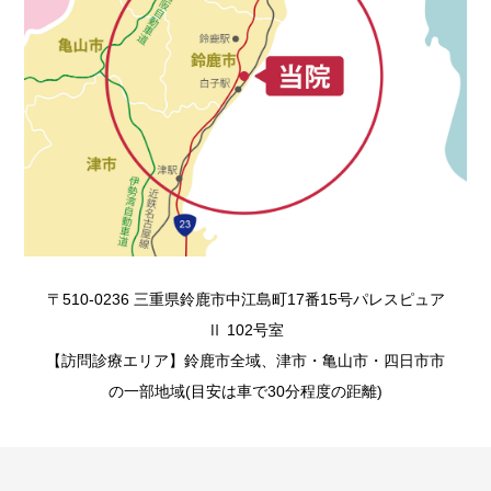
〒510-0236 三重県鈴鹿市中江島町17番15号パレスピュア
Ⅱ 102号室
【訪問診療エリア】鈴鹿市全域、津市・亀山市・四日市市
の一部地域(目安は車で30分程度の距離)